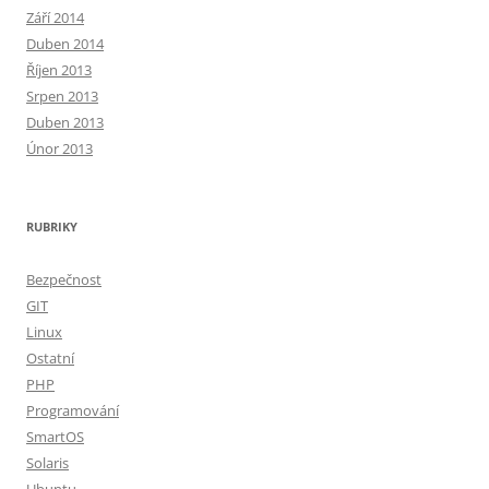
Září 2014
Duben 2014
Říjen 2013
Srpen 2013
Duben 2013
Únor 2013
RUBRIKY
Bezpečnost
GIT
Linux
Ostatní
PHP
Programování
SmartOS
Solaris